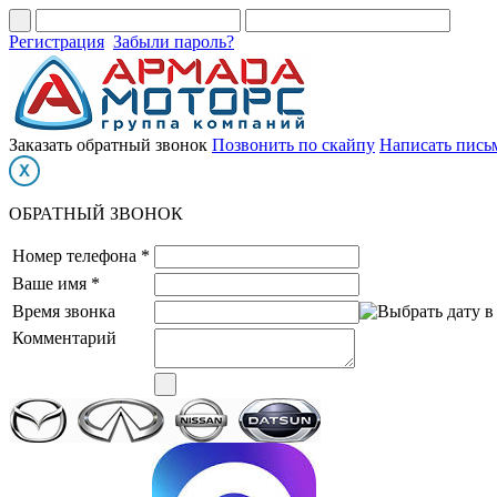
Регистрация
Забыли пароль?
Заказать обратный звонок
Позвонить по скайпу
Написать пись
ОБРАТНЫЙ ЗВОНОК
Номер телефона *
Ваше имя *
Время звонка
Комментарий