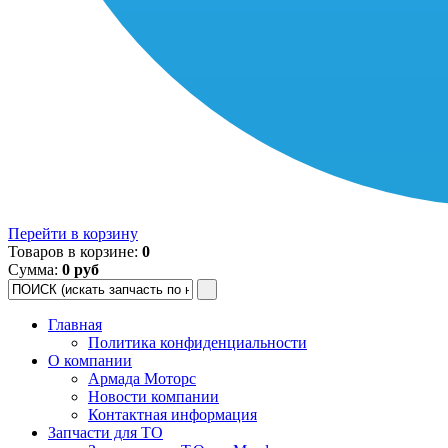
Перейти в корзину
Товаров в корзине:
0
Сумма:
0 руб
Главная
Политика конфиденциальности
О компании
Армада Моторс
Новости компании
Контактная информация
Запчасти для ТО