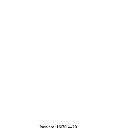
Размер:
16/70 —20