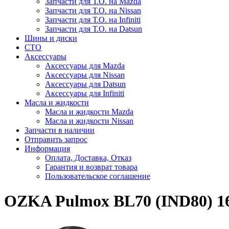
Запчасти для Т.О. на Mazda
Запчасти для Т.О. на Nissan
Запчасти для Т.О. на Infiniti
Запчасти для Т.О. на Datsun
Шины и диски
СТО
Аксессуары
Аксессуары для Mazda
Аксессуары для Nissan
Аксессуары для Datsun
Аксессуары для Infiniti
Масла и жидкости
Масла и жидкости Mazda
Масла и жидкости Nissan
Запчасти в наличии
Отправить запрос
Информация
Оплата, Доставка, Отказ
Гарантия и возврат товара
Пользовательское соглашение
OZKA Pulmox BL70 (IND80) 16