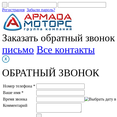
Регистрация
Забыли пароль?
Заказать обратный звонок
письмо
Все контакты
ОБРАТНЫЙ ЗВОНОК
Номер телефона *
Ваше имя *
Время звонка
Комментарий