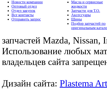
Новости компании
Масла и сервисные
Оптовый отдел
жидкости
Отдел закупок
Запчасти для Т.О.
Все контакты
Аксессуары
Отправить запрос
Шины
Подбор запчастей по
оригинальным катал
запчастей Mazda, Nissan, In
Использование любых мат
владельцев сайта запреще
Дизайн сайта:
Plastema Ar