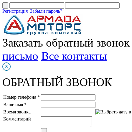
Регистрация
Забыли пароль?
Заказать обратный звонок
письмо
Все контакты
ОБРАТНЫЙ ЗВОНОК
Номер телефона *
Ваше имя *
Время звонка
Комментарий