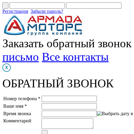
Регистрация
Забыли пароль?
Заказать обратный звонок
письмо
Все контакты
ОБРАТНЫЙ ЗВОНОК
Номер телефона *
Ваше имя *
Время звонка
Комментарий