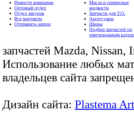
Новости компании
Масла и сервисные
Оптовый отдел
жидкости
Отдел закупок
Запчасти для Т.О.
Все контакты
Аксессуары
Отправить запрос
Шины
Подбор запчастей по
оригинальным катал
запчастей Mazda, Nissan, In
Использование любых мат
владельцев сайта запреще
Дизайн сайта:
Plastema Ar