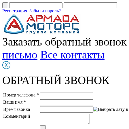
Регистрация
Забыли пароль?
Заказать обратный звонок
письмо
Все контакты
ОБРАТНЫЙ ЗВОНОК
Номер телефона *
Ваше имя *
Время звонка
Комментарий