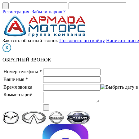
Регистрация
Забыли пароль?
Заказать обратный звонок
Позвонить по скайпу
Написать пись
ОБРАТНЫЙ ЗВОНОК
Номер телефона *
Ваше имя *
Время звонка
Комментарий