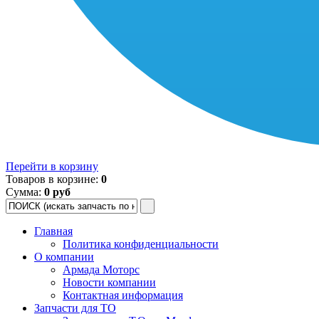
Перейти в корзину
Товаров в корзине:
0
Сумма:
0 руб
Главная
Политика конфиденциальности
О компании
Армада Моторс
Новости компании
Контактная информация
Запчасти для ТО