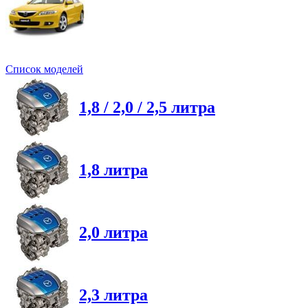
Список моделей
1,8 / 2,0 / 2,5 литра
1,8 литра
2,0 литра
2,3 литра