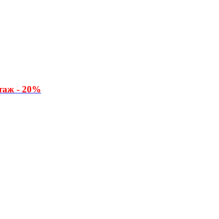
таж - 20%