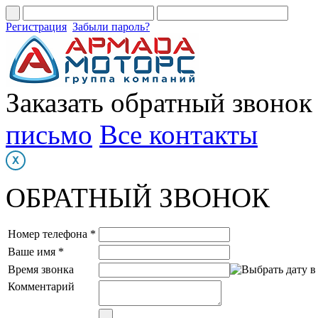
Регистрация
Забыли пароль?
Заказать обратный звонок
письмо
Все контакты
ОБРАТНЫЙ ЗВОНОК
Номер телефона *
Ваше имя *
Время звонка
Комментарий