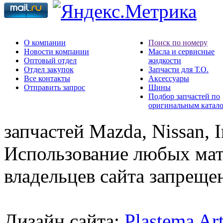
О компании
Поиск по номеру
Новости компании
Масла и сервисные
Оптовый отдел
жидкости
Отдел закупок
Запчасти для Т.О.
Все контакты
Аксессуары
Отправить запрос
Шины
Подбор запчастей по
оригинальным катал
запчастей Mazda, Nissan, In
Использование любых мат
владельцев сайта запреще
Дизайн сайта:
Plastema Ar