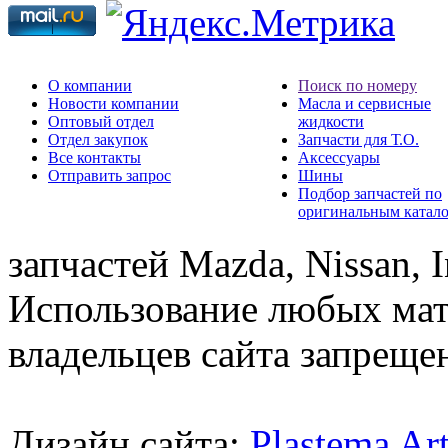
О компании
Поиск по номеру
Новости компании
Масла и сервисные
Оптовый отдел
жидкости
Отдел закупок
Запчасти для Т.О.
Все контакты
Аксессуары
Отправить запрос
Шины
Подбор запчастей по
оригинальным катал
запчастей Mazda, Nissan, In
Использование любых мат
владельцев сайта запреще
Дизайн сайта:
Plastema Ar