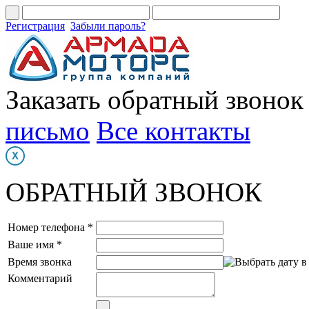
Регистрация
Забыли пароль?
Заказать обратный звонок
письмо
Все контакты
ОБРАТНЫЙ ЗВОНОК
Номер телефона *
Ваше имя *
Время звонка
Комментарий