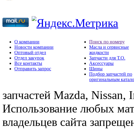
О компании
Поиск по номеру
Новости компании
Масла и сервисные
Оптовый отдел
жидкости
Отдел закупок
Запчасти для Т.О.
Все контакты
Аксессуары
Отправить запрос
Шины
Подбор запчастей по
оригинальным катал
запчастей Mazda, Nissan, In
Использование любых мат
владельцев сайта запреще