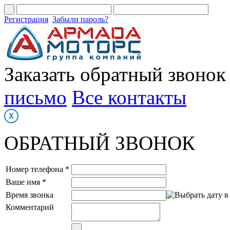
Регистрация
Забыли пароль?
Заказать обратный звонок
письмо
Все контакты
ОБРАТНЫЙ ЗВОНОК
Номер телефона *
Ваше имя *
Время звонка
Комментарий