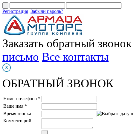
Регистрация
Забыли пароль?
Заказать обратный звонок
письмо
Все контакты
ОБРАТНЫЙ ЗВОНОК
Номер телефона *
Ваше имя *
Время звонка
Комментарий