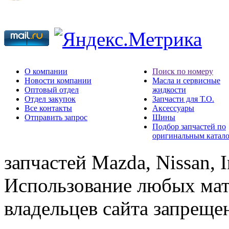
О компании
Поиск по номеру
Новости компании
Масла и сервисные
Оптовый отдел
жидкости
Отдел закупок
Запчасти для Т.О.
Все контакты
Аксессуары
Отправить запрос
Шины
Подбор запчастей по
оригинальным катал
запчастей Mazda, Nissan, In
Использование любых мат
владельцев сайта запреще