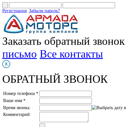
Регистрация
Забыли пароль?
Заказать обратный звонок
письмо
Все контакты
ОБРАТНЫЙ ЗВОНОК
Номер телефона *
Ваше имя *
Время звонка
Комментарий