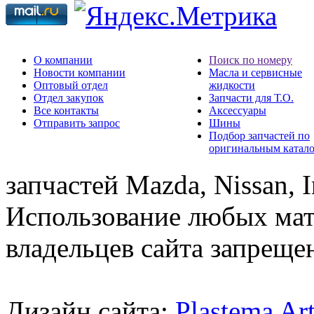
О компании
Поиск по номеру
Новости компании
Масла и сервисные
Оптовый отдел
жидкости
Отдел закупок
Запчасти для Т.О.
Все контакты
Аксессуары
Отправить запрос
Шины
Подбор запчастей по
оригинальным катал
запчастей Mazda, Nissan, In
Использование любых мат
владельцев сайта запреще
Дизайн сайта:
Plastema Ar