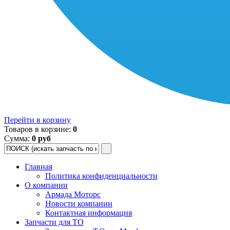
Перейти в корзину
Товаров в корзине:
0
Сумма:
0 руб
Главная
Политика конфиденциальности
О компании
Армада Моторс
Новости компании
Контактная информация
Запчасти для ТО