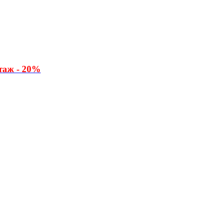
таж - 20%