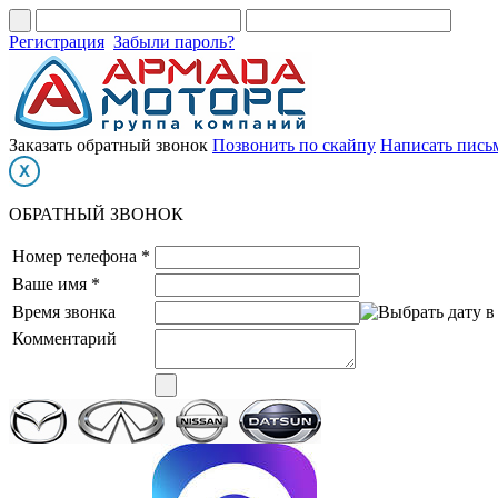
Регистрация
Забыли пароль?
Заказать обратный звонок
Позвонить по скайпу
Написать пись
ОБРАТНЫЙ ЗВОНОК
Номер телефона *
Ваше имя *
Время звонка
Комментарий