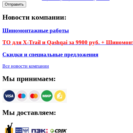
Новости компании:
Шиномонтажные работы
ТО для X-Trail и Qashqai за 9900 руб. + Шиномон
Скидки и специальные предложения
Все новости компании
Мы принимаем:
Мы доставляем: