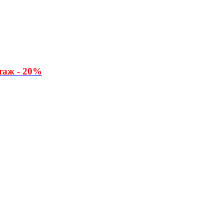
таж - 20%