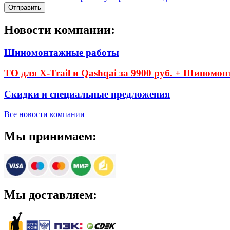
Новости компании:
Шиномонтажные работы
ТО для X-Trail и Qashqai за 9900 руб. + Шиномон
Скидки и специальные предложения
Все новости компании
Мы принимаем:
Мы доставляем: