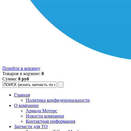
Перейти в корзину
Товаров в корзине:
0
Сумма:
0 руб
Главная
Политика конфиденциальности
О компании
Армада Моторс
Новости компании
Контактная информация
Запчасти для ТО