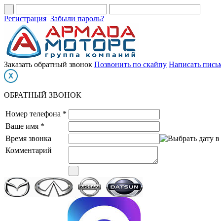
Регистрация
Забыли пароль?
Заказать обратный звонок
Позвонить по скайпу
Написать пись
ОБРАТНЫЙ ЗВОНОК
Номер телефона *
Ваше имя *
Время звонка
Комментарий