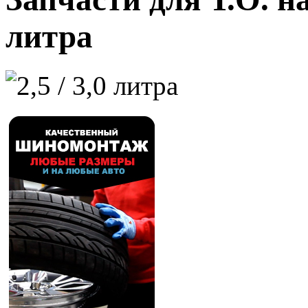
литра