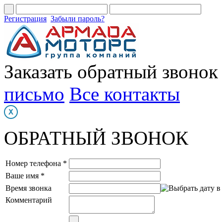
Регистрация
Забыли пароль?
Заказать обратный звонок
письмо
Все контакты
ОБРАТНЫЙ ЗВОНОК
Номер телефона *
Ваше имя *
Время звонка
Комментарий