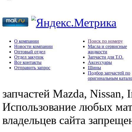
О компании
Поиск по номеру
Новости компании
Масла и сервисные
Оптовый отдел
жидкости
Отдел закупок
Запчасти для Т.О.
Все контакты
Аксессуары
Отправить запрос
Шины
Подбор запчастей по
оригинальным катал
запчастей Mazda, Nissan, In
Использование любых мат
владельцев сайта запреще