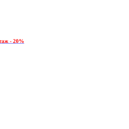
таж - 20%