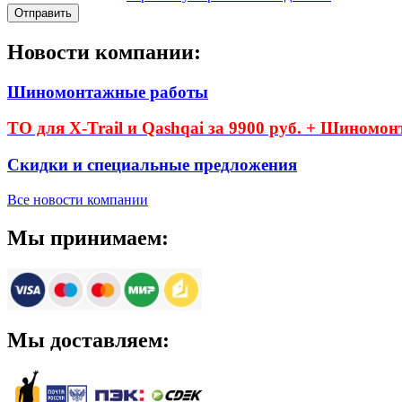
Новости компании:
Шиномонтажные работы
ТО для X-Trail и Qashqai за 9900 руб. + Шиномон
Скидки и специальные предложения
Все новости компании
Мы принимаем:
Мы доставляем: