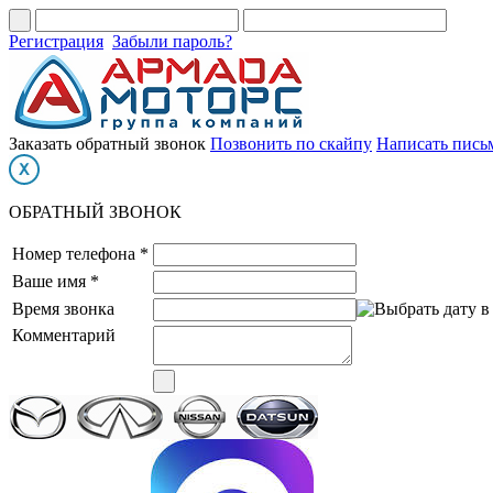
Регистрация
Забыли пароль?
Заказать обратный звонок
Позвонить по скайпу
Написать пись
ОБРАТНЫЙ ЗВОНОК
Номер телефона *
Ваше имя *
Время звонка
Комментарий