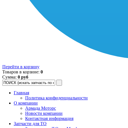
Перейти в корзину
Товаров в корзине:
0
Сумма:
0 руб
Главная
Политика конфиденциальности
О компании
Армада Моторс
Новости компании
Контактная информация
Запчасти для ТО