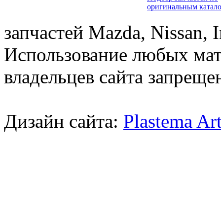
оригинальным катал
запчастей Mazda, Nissan, In
Использование любых мат
владельцев сайта запреще
Дизайн сайта:
Plastema Ar