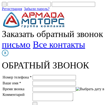
Регистрация
Забыли пароль?
Заказать обратный звонок
письмо
Все контакты
ОБРАТНЫЙ ЗВОНОК
Номер телефона *
Ваше имя *
Время звонка
Комментарий