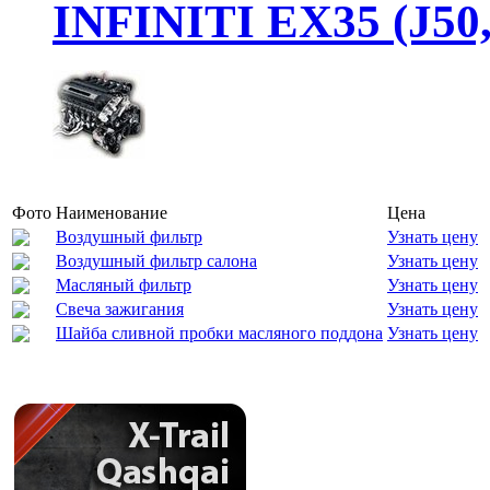
INFINITI EX35 (J50
Фото
Наименование
Цена
Воздушный фильтр
Узнать цену
Воздушный фильтр салона
Узнать цену
Масляный фильтр
Узнать цену
Свеча зажигания
Узнать цену
Шайба сливной пробки масляного поддона
Узнать цену