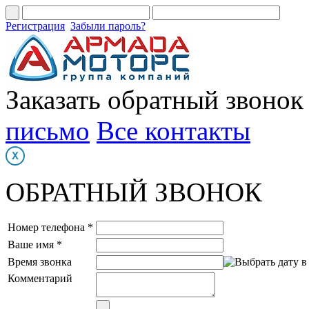
Регистрация
Забыли пароль?
Заказать обратный звонок
письмо
Все контакты
ОБРАТНЫЙ ЗВОНОК
Номер телефона *
Ваше имя *
Время звонка
Комментарий