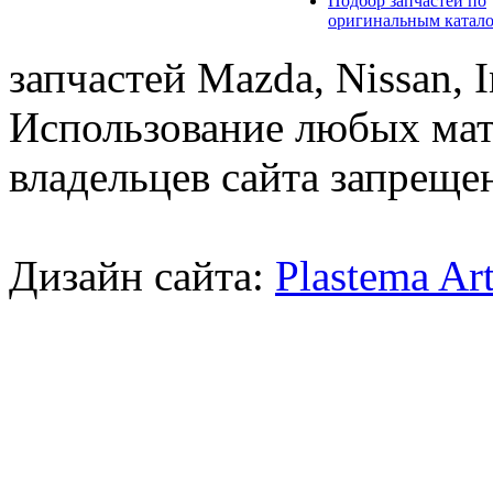
Подбор запчастей по
оригинальным катал
запчастей Mazda, Nissan, In
Использование любых мат
владельцев сайта запреще
Дизайн сайта:
Plastema Ar