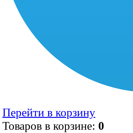
Перейти в корзину
Товаров в корзине:
0