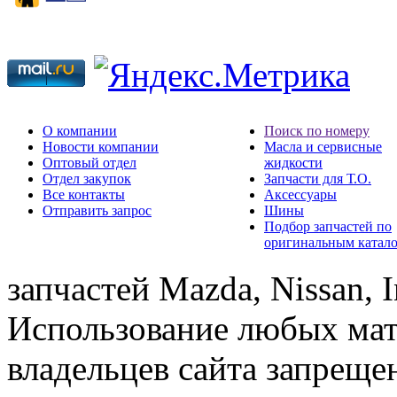
О компании
Поиск по номеру
Новости компании
Масла и сервисные
Оптовый отдел
жидкости
Отдел закупок
Запчасти для Т.О.
Все контакты
Аксессуары
Отправить запрос
Шины
Подбор запчастей по
оригинальным катал
запчастей Mazda, Nissan, In
Использование любых мат
владельцев сайта запреще