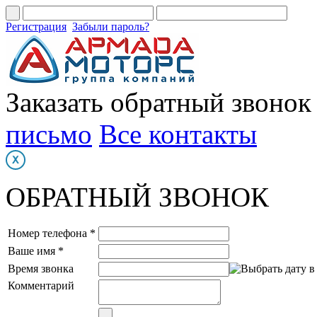
Регистрация
Забыли пароль?
Заказать обратный звонок
письмо
Все контакты
ОБРАТНЫЙ ЗВОНОК
Номер телефона *
Ваше имя *
Время звонка
Комментарий