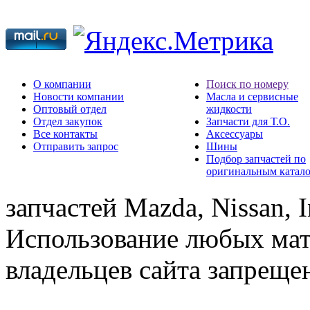
О компании
Поиск по номеру
Новости компании
Масла и сервисные
Оптовый отдел
жидкости
Отдел закупок
Запчасти для Т.О.
Все контакты
Аксессуары
Отправить запрос
Шины
Подбор запчастей по
оригинальным катал
запчастей Mazda, Nissan, In
Использование любых мат
владельцев сайта запреще