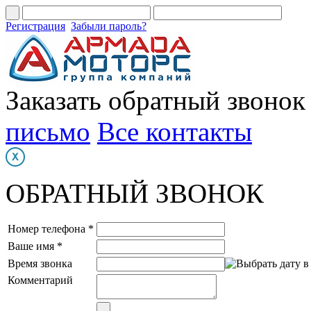
Регистрация
Забыли пароль?
Заказать обратный звонок
письмо
Все контакты
ОБРАТНЫЙ ЗВОНОК
Номер телефона *
Ваше имя *
Время звонка
Комментарий