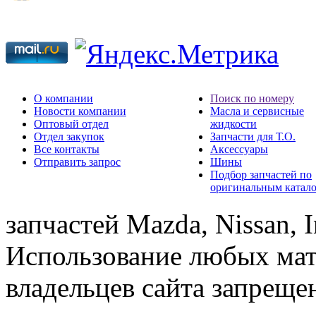
О компании
Поиск по номеру
Новости компании
Масла и сервисные
Оптовый отдел
жидкости
Отдел закупок
Запчасти для Т.О.
Все контакты
Аксессуары
Отправить запрос
Шины
Подбор запчастей по
оригинальным катал
запчастей Mazda, Nissan, In
Использование любых мат
владельцев сайта запреще