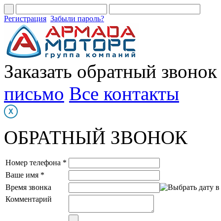
Регистрация
Забыли пароль?
Заказать обратный звонок
письмо
Все контакты
ОБРАТНЫЙ ЗВОНОК
Номер телефона *
Ваше имя *
Время звонка
Комментарий