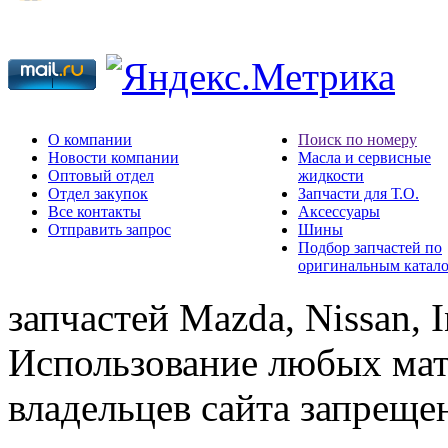
О компании
Поиск по номеру
Новости компании
Масла и сервисные
Оптовый отдел
жидкости
Отдел закупок
Запчасти для Т.О.
Все контакты
Аксессуары
Отправить запрос
Шины
Подбор запчастей по
оригинальным катал
запчастей Mazda, Nissan, In
Использование любых мат
владельцев сайта запреще