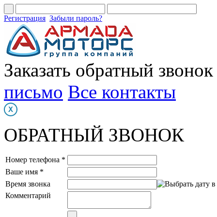
Регистрация
Забыли пароль?
Заказать обратный звонок
письмо
Все контакты
ОБРАТНЫЙ ЗВОНОК
Номер телефона *
Ваше имя *
Время звонка
Комментарий