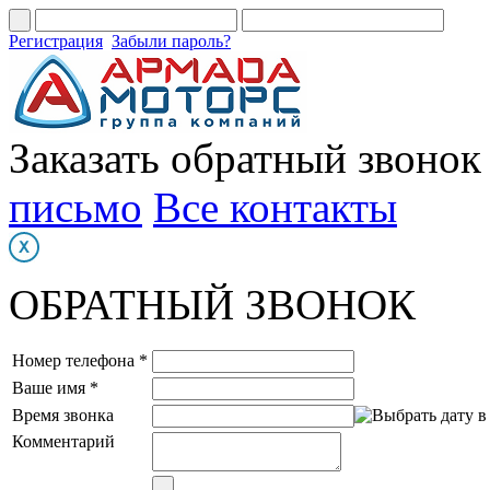
Регистрация
Забыли пароль?
Заказать обратный звонок
письмо
Все контакты
ОБРАТНЫЙ ЗВОНОК
Номер телефона *
Ваше имя *
Время звонка
Комментарий