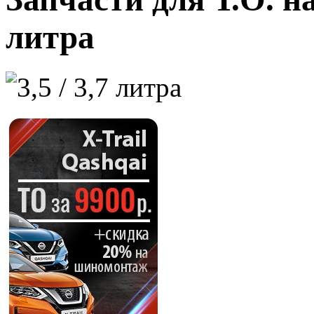
литра