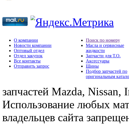
О компании
Поиск по номеру
Новости компании
Масла и сервисные
Оптовый отдел
жидкости
Отдел закупок
Запчасти для Т.О.
Все контакты
Аксессуары
Отправить запрос
Шины
Подбор запчастей по
оригинальным катал
запчастей Mazda, Nissan, In
Использование любых мат
владельцев сайта запреще