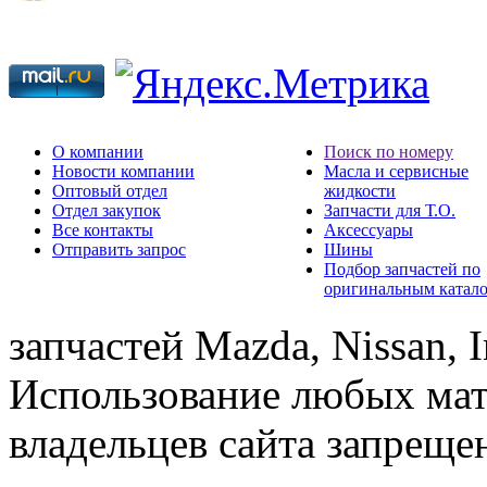
О компании
Поиск по номеру
Новости компании
Масла и сервисные
Оптовый отдел
жидкости
Отдел закупок
Запчасти для Т.О.
Все контакты
Аксессуары
Отправить запрос
Шины
Подбор запчастей по
оригинальным катал
запчастей Mazda, Nissan, In
Использование любых мат
владельцев сайта запреще