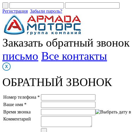
Регистрация
Забыли пароль?
Заказать обратный звонок
письмо
Все контакты
ОБРАТНЫЙ ЗВОНОК
Номер телефона *
Ваше имя *
Время звонка
Комментарий