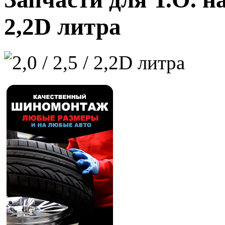
2,2D литра