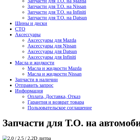
Запчасти для Т.О. на Mazda
Запчасти для Т.О. на Nissan
Запчасти для Т.О. на Infiniti
Запчасти для Т.О. на Datsun
Шины и диски
СТО
Аксессуары
Аксессуары для Mazda
Аксессуары для Nissan
Аксессуары для Datsun
Аксессуары для Infiniti
Масла и жидкости
Масла и жидкости Mazda
Масла и жидкости Nissan
Запчасти в наличии
Отправить запрос
Информация
Оплата, Доставка, Отказ
Гарантия и возврат товара
Пользовательское соглашение
Запчасти для Т.О. на автомобил