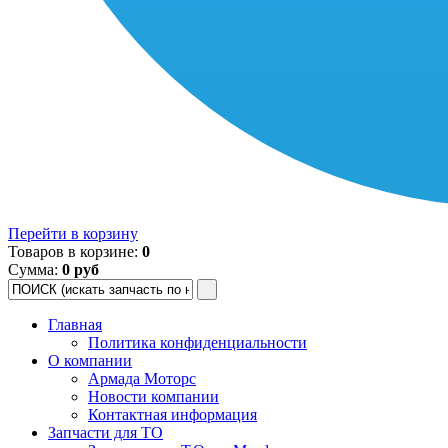
Перейти в корзину
Товаров в корзине:
0
Сумма:
0 руб
Главная
Политика конфиденциальности
О компании
Армада Моторс
Новости компании
Контактная информация
Запчасти для ТО