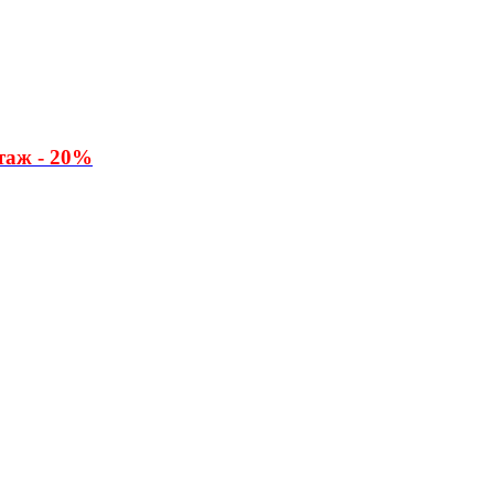
таж - 20%