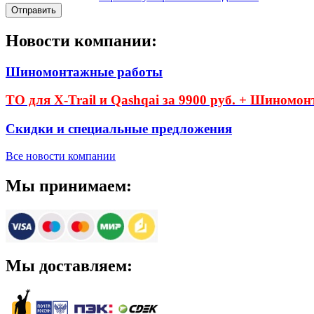
Новости компании:
Шиномонтажные работы
ТО для X-Trail и Qashqai за 9900 руб. + Шиномон
Скидки и специальные предложения
Все новости компании
Мы принимаем:
Мы доставляем: