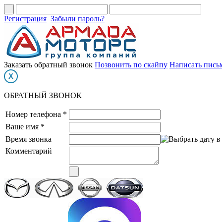
Регистрация
Забыли пароль?
Заказать обратный звонок
Позвонить по скайпу
Написать пись
ОБРАТНЫЙ ЗВОНОК
Номер телефона *
Ваше имя *
Время звонка
Комментарий