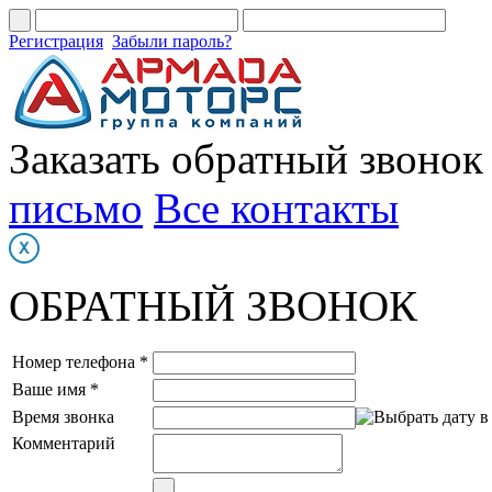
Регистрация
Забыли пароль?
Заказать обратный звонок
письмо
Все контакты
ОБРАТНЫЙ ЗВОНОК
Номер телефона *
Ваше имя *
Время звонка
Комментарий