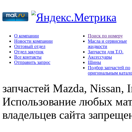
О компании
Поиск по номеру
Новости компании
Масла и сервисные
Оптовый отдел
жидкости
Отдел закупок
Запчасти для Т.О.
Все контакты
Аксессуары
Отправить запрос
Шины
Подбор запчастей по
оригинальным катал
запчастей Mazda, Nissan, In
Использование любых мат
владельцев сайта запреще