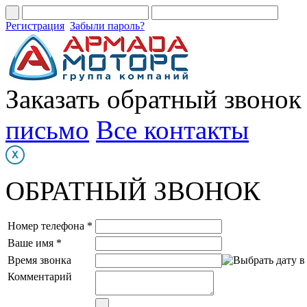
Регистрация
Забыли пароль?
Заказать обратный звонок
письмо
Все контакты
ОБРАТНЫЙ ЗВОНОК
Номер телефона *
Ваше имя *
Время звонка
Комментарий