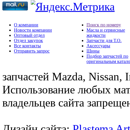
О компании
Поиск по номеру
Новости компании
Масла и сервисные
Оптовый отдел
жидкости
Отдел закупок
Запчасти для Т.О.
Все контакты
Аксессуары
Отправить запрос
Шины
Подбор запчастей по
оригинальным катал
запчастей Mazda, Nissan, In
Использование любых мат
владельцев сайта запреще
Дизайн сайта:
Plastema Ar