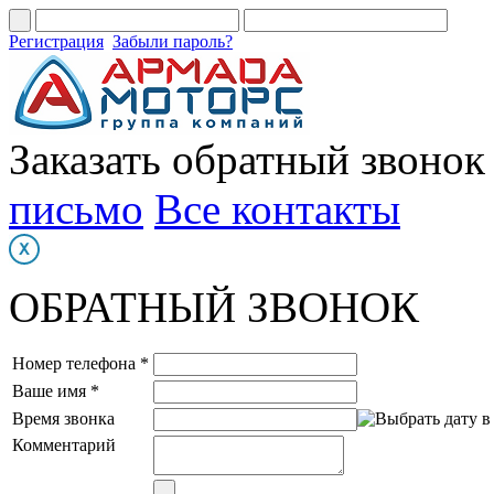
Регистрация
Забыли пароль?
Заказать обратный звонок
письмо
Все контакты
ОБРАТНЫЙ ЗВОНОК
Номер телефона *
Ваше имя *
Время звонка
Комментарий