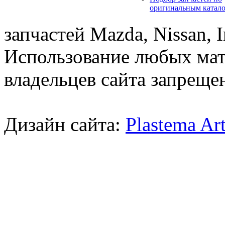
оригинальным катал
запчастей Mazda, Nissan, In
Использование любых мат
владельцев сайта запреще
Дизайн сайта:
Plastema Ar