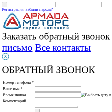
Регистрация
Забыли пароль?
Заказать обратный звонок
письмо
Все контакты
ОБРАТНЫЙ ЗВОНОК
Номер телефона *
Ваше имя *
Время звонка
Комментарий