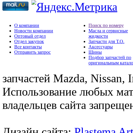
О компании
Поиск по номеру
Новости компании
Масла и сервисные
Оптовый отдел
жидкости
Отдел закупок
Запчасти для Т.О.
Все контакты
Аксессуары
Отправить запрос
Шины
Подбор запчастей по
оригинальным катал
запчастей Mazda, Nissan, In
Использование любых мат
владельцев сайта запреще
Дизайн сайта:
Plastema Ar