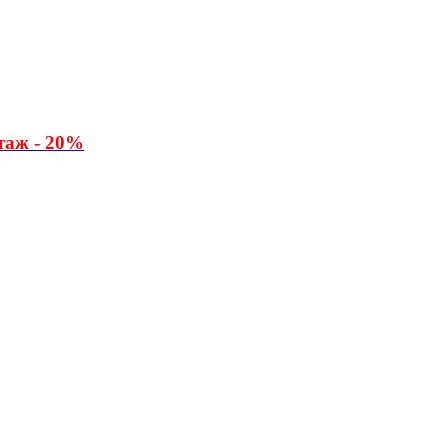
таж - 20%