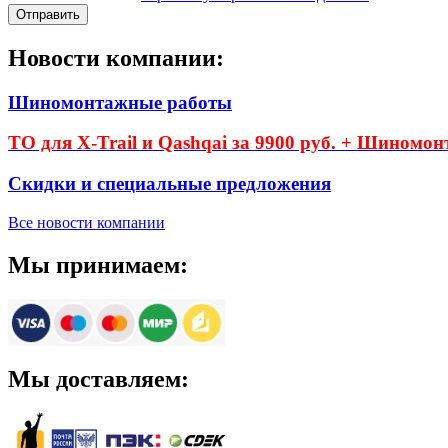
Новости компании:
Шиномонтажные работы
ТО для X-Trail и Qashqai за 9900 руб. + Шиномон
Скидки и специальные предложения
Все новости компании
Мы принимаем:
Мы доставляем: