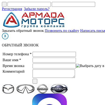
Регистрация
Забыли пароль?
Заказать обратный звонок
Позвонить по скайпу
Написать пись
ОБРАТНЫЙ ЗВОНОК
Номер телефона *
Ваше имя *
Время звонка
Комментарий