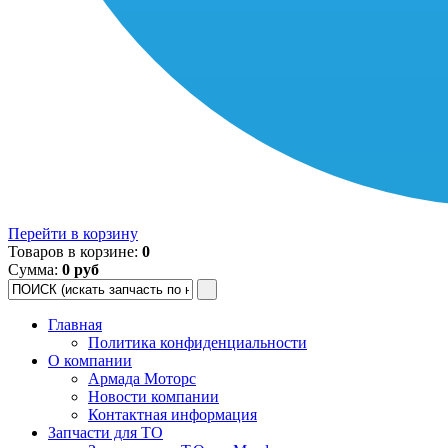
Перейти в корзину
Товаров в корзине:
0
Сумма:
0 руб
Главная
Политика конфиденциальности
О компании
Армада Моторс
Новости компании
Контактная информация
Запчасти для ТО