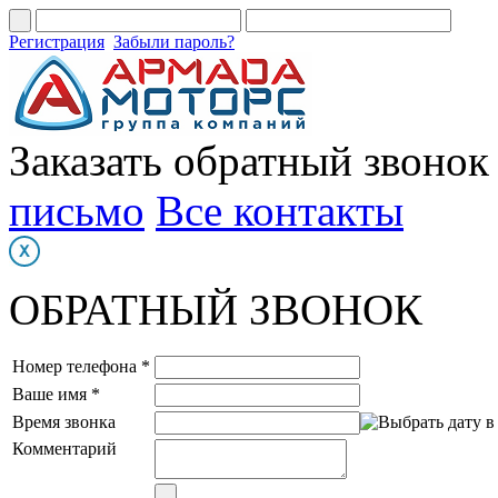
Регистрация
Забыли пароль?
Заказать обратный звонок
письмо
Все контакты
ОБРАТНЫЙ ЗВОНОК
Номер телефона *
Ваше имя *
Время звонка
Комментарий