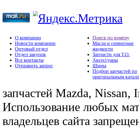
О компании
Поиск по номеру
Новости компании
Масла и сервисные
Оптовый отдел
жидкости
Отдел закупок
Запчасти для Т.О.
Все контакты
Аксессуары
Отправить запрос
Шины
Подбор запчастей по
оригинальным катал
запчастей Mazda, Nissan, In
Использование любых мат
владельцев сайта запреще