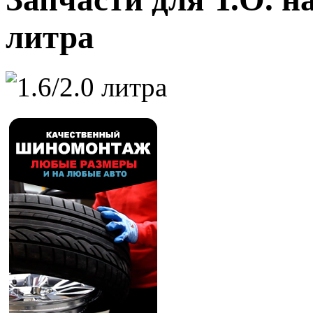
литра