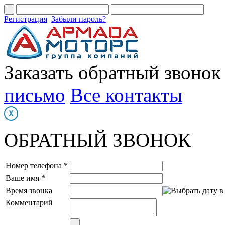
Регистрация
Забыли пароль?
Заказать обратный звонок
письмо
Все контакты
ОБРАТНЫЙ ЗВОНОК
Номер телефона *
Ваше имя *
Время звонка
Комментарий