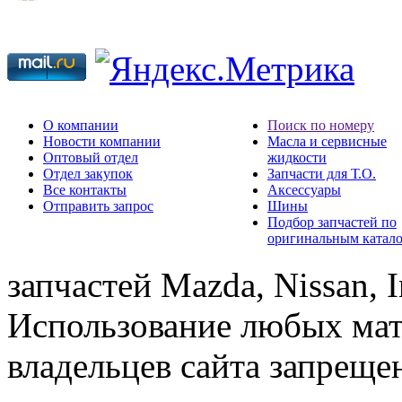
О компании
Поиск по номеру
Новости компании
Масла и сервисные
Оптовый отдел
жидкости
Отдел закупок
Запчасти для Т.О.
Все контакты
Аксессуары
Отправить запрос
Шины
Подбор запчастей по
оригинальным катал
запчастей Mazda, Nissan, In
Использование любых мат
владельцев сайта запреще