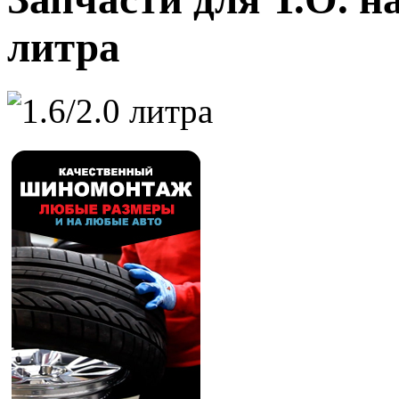
литра