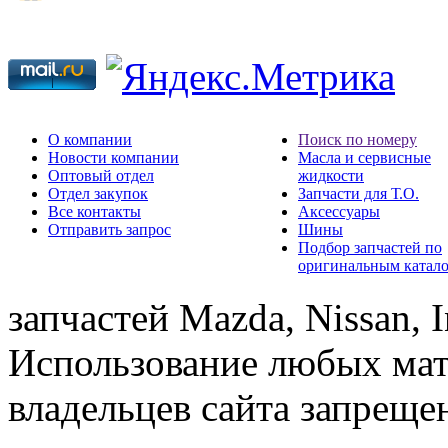
О компании
Поиск по номеру
Новости компании
Масла и сервисные
Оптовый отдел
жидкости
Отдел закупок
Запчасти для Т.О.
Все контакты
Аксессуары
Отправить запрос
Шины
Подбор запчастей по
оригинальным катал
запчастей Mazda, Nissan, In
Использование любых мат
владельцев сайта запреще