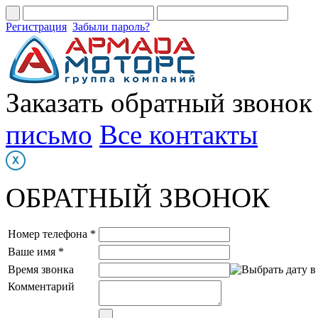
Регистрация
Забыли пароль?
Заказать обратный звонок
письмо
Все контакты
ОБРАТНЫЙ ЗВОНОК
Номер телефона *
Ваше имя *
Время звонка
Комментарий