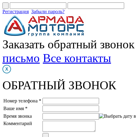
Регистрация
Забыли пароль?
Заказать обратный звонок
письмо
Все контакты
ОБРАТНЫЙ ЗВОНОК
Номер телефона *
Ваше имя *
Время звонка
Комментарий