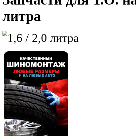
литра