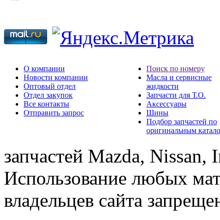
О компании
Поиск по номеру
Новости компании
Масла и сервисные
Оптовый отдел
жидкости
Отдел закупок
Запчасти для Т.О.
Все контакты
Аксессуары
Отправить запрос
Шины
Подбор запчастей по
оригинальным катал
запчастей Mazda, Nissan, In
Использование любых мат
владельцев сайта запреще