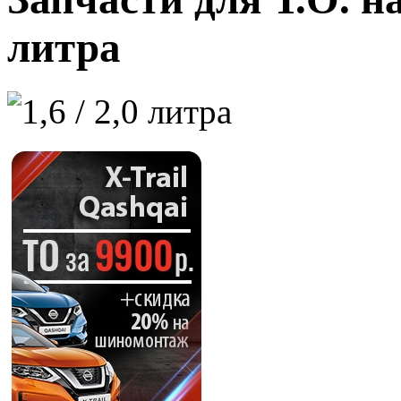
литра