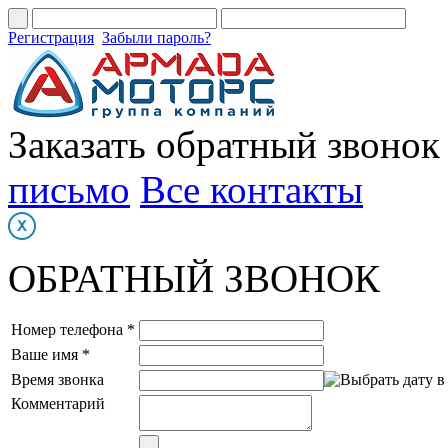
Регистрация
Забыли пароль?
Заказать обратный звонок
письмо
Все контакты
ОБРАТНЫЙ ЗВОНОК
Номер телефона *
Ваше имя *
Время звонка
Комментарий