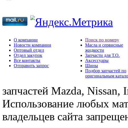
О компании
Поиск по номеру
Новости компании
Масла и сервисные
Оптовый отдел
жидкости
Отдел закупок
Запчасти для Т.О.
Все контакты
Аксессуары
Отправить запрос
Шины
Подбор запчастей по
оригинальным катал
запчастей Mazda, Nissan, In
Использование любых мат
владельцев сайта запреще