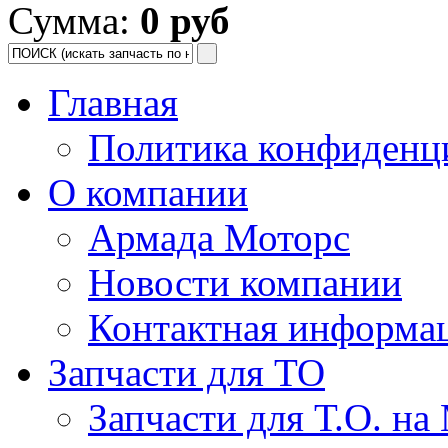
Сумма:
0 руб
Главная
Политика конфиденц
О компании
Армада Моторс
Новости компании
Контактная информа
Запчасти для ТО
Запчасти для Т.О. на