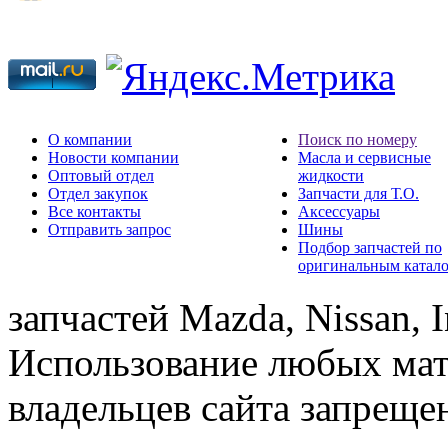
О компании
Поиск по номеру
Новости компании
Масла и сервисные
Оптовый отдел
жидкости
Отдел закупок
Запчасти для Т.О.
Все контакты
Аксессуары
Отправить запрос
Шины
Подбор запчастей по
оригинальным катал
запчастей Mazda, Nissan, In
Использование любых мат
владельцев сайта запреще