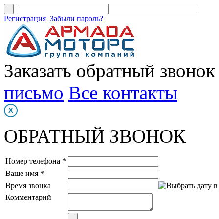
Регистрация
Забыли пароль?
Заказать обратный звонок
письмо
Все контакты
ОБРАТНЫЙ ЗВОНОК
Номер телефона *
Ваше имя *
Время звонка
Комментарий