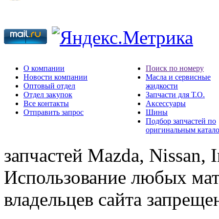
О компании
Поиск по номеру
Новости компании
Масла и сервисные
Оптовый отдел
жидкости
Отдел закупок
Запчасти для Т.О.
Все контакты
Аксессуары
Отправить запрос
Шины
Подбор запчастей по
оригинальным катал
запчастей Mazda, Nissan, In
Использование любых мат
владельцев сайта запреще