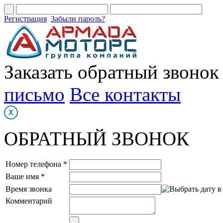
Регистрация
Забыли пароль?
Заказать обратный звонок
письмо
Все контакты
ОБРАТНЫЙ ЗВОНОК
Номер телефона *
Ваше имя *
Время звонка
Комментарий