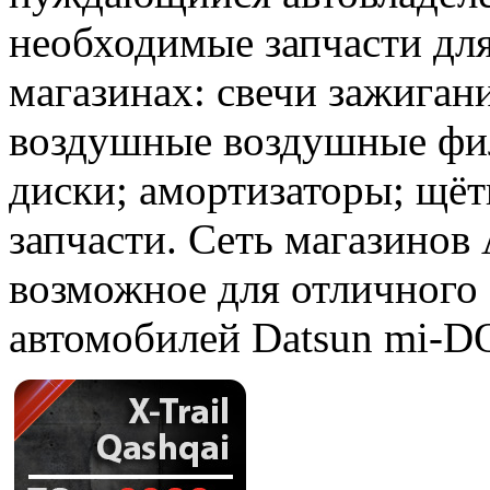
необходимые запчасти дл
магазинах: свечи зажиган
воздушные воздушные фил
диски; амортизаторы; щёт
запчасти. Сеть магазинов
возможное для отличного
автомобилей Datsun mi-D