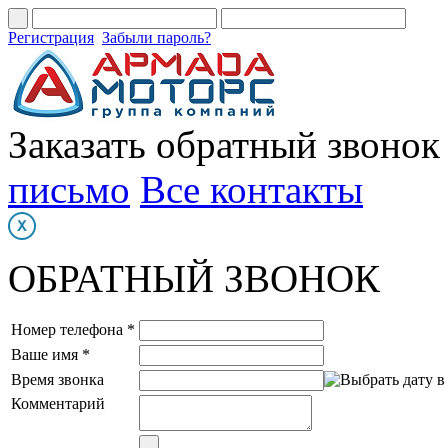
Регистрация
Забыли пароль?
Заказать обратный звонок
письмо
Все контакты
ОБРАТНЫЙ ЗВОНОК
Номер телефона *
Ваше имя *
Время звонка
Комментарий