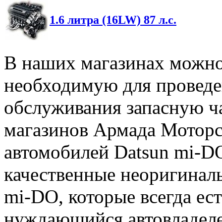
1.6 литра (16LW) 87 л.с.
В наших магазинах можн
необходимую для проведе
обслуживания запасную ча
магазинов Армада Моторс
автомобилей Datsun mi-DO
качественные неоригиналь
mi-DO, которые всегда ес
нуждающийся автовладеле