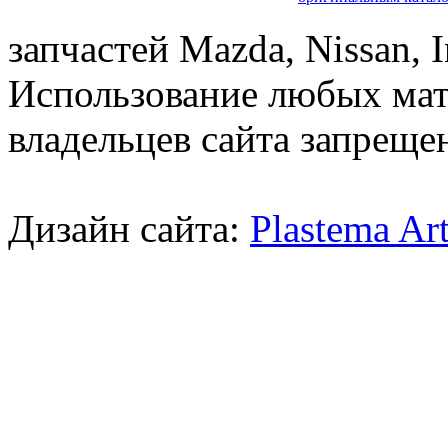
запчастей Mazda, Nissan, In
Использование любых мат
владельцев сайта запреще
Дизайн сайта:
Plastema Ar