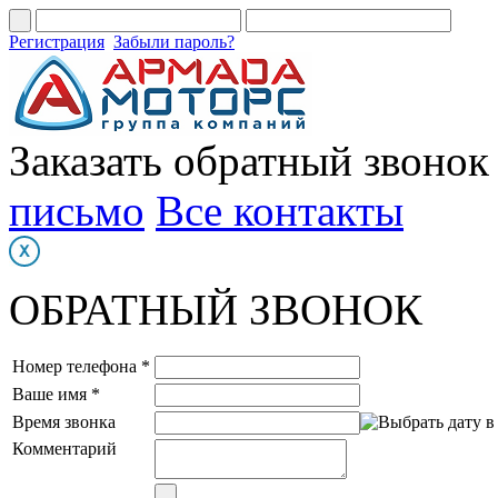
Регистрация
Забыли пароль?
Заказать обратный звонок
письмо
Все контакты
ОБРАТНЫЙ ЗВОНОК
Номер телефона *
Ваше имя *
Время звонка
Комментарий