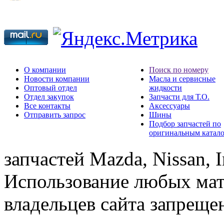
О компании
Поиск по номеру
Новости компании
Масла и сервисные
Оптовый отдел
жидкости
Отдел закупок
Запчасти для Т.О.
Все контакты
Аксессуары
Отправить запрос
Шины
Подбор запчастей по
оригинальным катал
запчастей Mazda, Nissan, In
Использование любых мат
владельцев сайта запреще