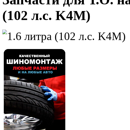
(102 л.с. K4M)