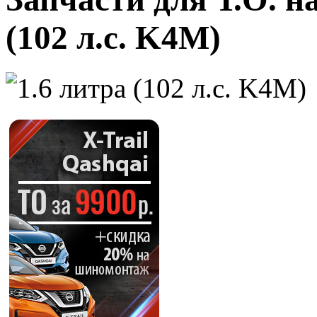
(102 л.с. K4M)