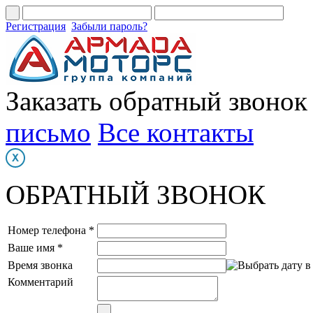
Регистрация
Забыли пароль?
Заказать обратный звонок
письмо
Все контакты
ОБРАТНЫЙ ЗВОНОК
Номер телефона *
Ваше имя *
Время звонка
Комментарий