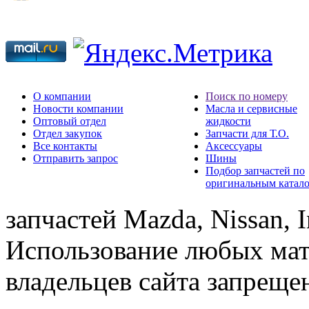
О компании
Поиск по номеру
Новости компании
Масла и сервисные
Оптовый отдел
жидкости
Отдел закупок
Запчасти для Т.О.
Все контакты
Аксессуары
Отправить запрос
Шины
Подбор запчастей по
оригинальным катал
запчастей Mazda, Nissan, In
Использование любых мат
владельцев сайта запреще