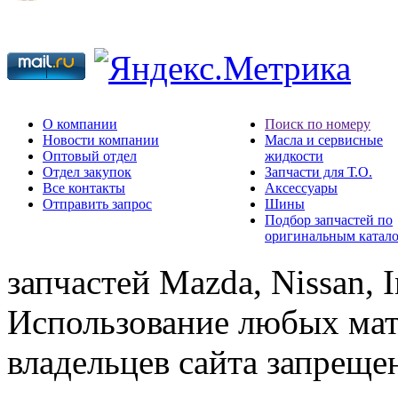
О компании
Поиск по номеру
Новости компании
Масла и сервисные
Оптовый отдел
жидкости
Отдел закупок
Запчасти для Т.О.
Все контакты
Аксессуары
Отправить запрос
Шины
Подбор запчастей по
оригинальным катал
запчастей Mazda, Nissan, In
Использование любых мат
владельцев сайта запреще