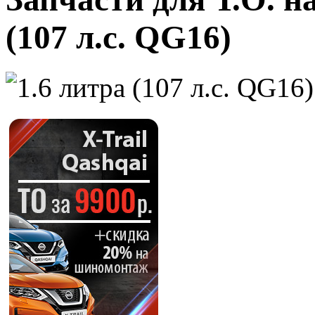
(107 л.с. QG16)