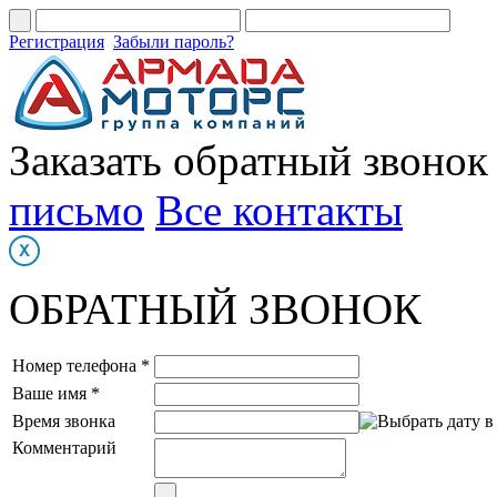
Регистрация
Забыли пароль?
Заказать обратный звонок
письмо
Все контакты
ОБРАТНЫЙ ЗВОНОК
Номер телефона *
Ваше имя *
Время звонка
Комментарий