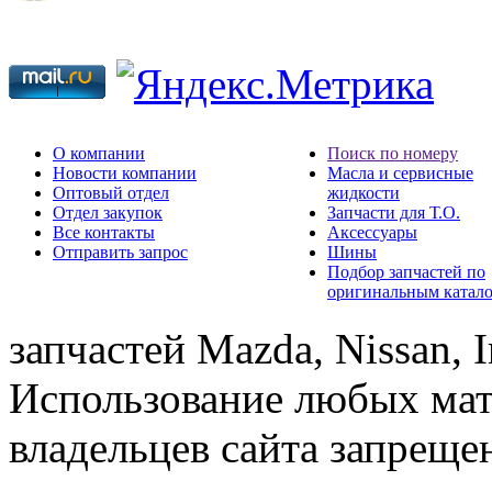
О компании
Поиск по номеру
Новости компании
Масла и сервисные
Оптовый отдел
жидкости
Отдел закупок
Запчасти для Т.О.
Все контакты
Аксессуары
Отправить запрос
Шины
Подбор запчастей по
оригинальным катал
запчастей Mazda, Nissan, In
Использование любых мат
владельцев сайта запреще