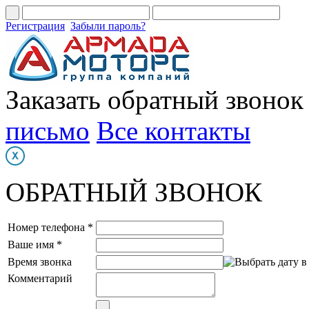
Регистрация
Забыли пароль?
Заказать обратный звонок
письмо
Все контакты
ОБРАТНЫЙ ЗВОНОК
Номер телефона *
Ваше имя *
Время звонка
Комментарий