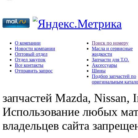
О компании
Поиск по номеру
Новости компании
Масла и сервисные
Оптовый отдел
жидкости
Отдел закупок
Запчасти для Т.О.
Все контакты
Аксессуары
Отправить запрос
Шины
Подбор запчастей по
оригинальным катал
запчастей Mazda, Nissan, In
Использование любых мат
владельцев сайта запреще