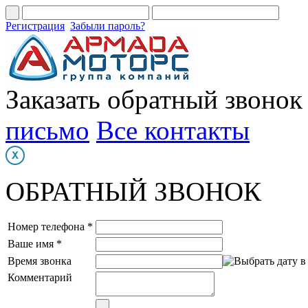
Регистрация
Забыли пароль?
Заказать обратный звонок
письмо
Все контакты
ОБРАТНЫЙ ЗВОНОК
Номер телефона *
Ваше имя *
Время звонка
Комментарий