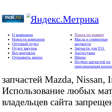
О компании
Поиск по номеру
Новости компании
Масла и сервисные
Оптовый отдел
жидкости
Отдел закупок
Запчасти для Т.О.
Все контакты
Аксессуары
Отправить запрос
Шины
Подбор запчастей по
оригинальным катал
запчастей Mazda, Nissan, In
Использование любых мат
владельцев сайта запреще