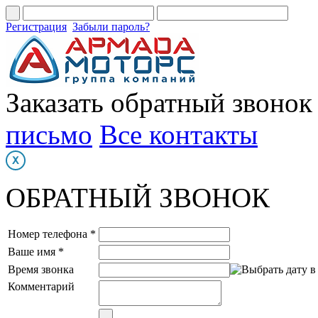
Регистрация
Забыли пароль?
Заказать обратный звонок
письмо
Все контакты
ОБРАТНЫЙ ЗВОНОК
Номер телефона *
Ваше имя *
Время звонка
Комментарий