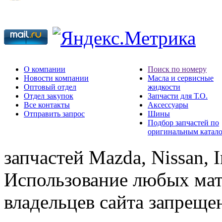
О компании
Поиск по номеру
Новости компании
Масла и сервисные
Оптовый отдел
жидкости
Отдел закупок
Запчасти для Т.О.
Все контакты
Аксессуары
Отправить запрос
Шины
Подбор запчастей по
оригинальным катал
запчастей Mazda, Nissan, In
Использование любых мат
владельцев сайта запреще