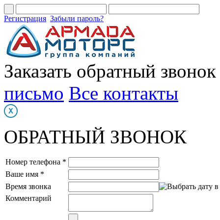
Регистрация
Забыли пароль?
Заказать обратный звонок
письмо
Все контакты
ОБРАТНЫЙ ЗВОНОК
Номер телефона *
Ваше имя *
Время звонка
Комментарий