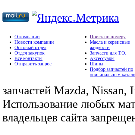
О компании
Поиск по номеру
Новости компании
Масла и сервисные
Оптовый отдел
жидкости
Отдел закупок
Запчасти для Т.О.
Все контакты
Аксессуары
Отправить запрос
Шины
Подбор запчастей по
оригинальным катал
запчастей Mazda, Nissan, In
Использование любых мат
владельцев сайта запреще