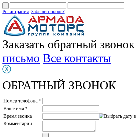
Регистрация
Забыли пароль?
Заказать обратный звонок
письмо
Все контакты
ОБРАТНЫЙ ЗВОНОК
Номер телефона *
Ваше имя *
Время звонка
Комментарий