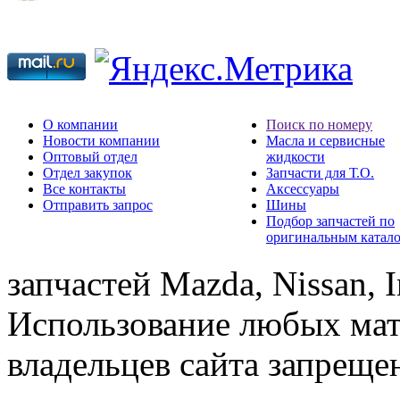
О компании
Поиск по номеру
Новости компании
Масла и сервисные
Оптовый отдел
жидкости
Отдел закупок
Запчасти для Т.О.
Все контакты
Аксессуары
Отправить запрос
Шины
Подбор запчастей по
оригинальным катал
запчастей Mazda, Nissan, In
Использование любых мат
владельцев сайта запреще