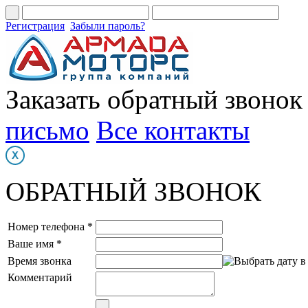
Регистрация
Забыли пароль?
Заказать обратный звонок
письмо
Все контакты
ОБРАТНЫЙ ЗВОНОК
Номер телефона *
Ваше имя *
Время звонка
Комментарий