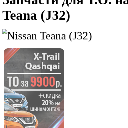
Teana (J32)