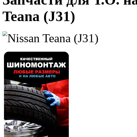
Teana (J31)