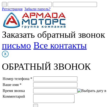
Регистрация
Забыли пароль?
Заказать обратный звонок
письмо
Все контакты
ОБРАТНЫЙ ЗВОНОК
Номер телефона *
Ваше имя *
Время звонка
Комментарий