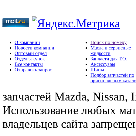
О компании
Поиск по номеру
Новости компании
Масла и сервисные
Оптовый отдел
жидкости
Отдел закупок
Запчасти для Т.О.
Все контакты
Аксессуары
Отправить запрос
Шины
Подбор запчастей по
оригинальным катал
запчастей Mazda, Nissan, In
Использование любых мат
владельцев сайта запреще