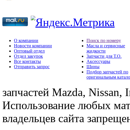
О компании
Поиск по номеру
Новости компании
Масла и сервисные
Оптовый отдел
жидкости
Отдел закупок
Запчасти для Т.О.
Все контакты
Аксессуары
Отправить запрос
Шины
Подбор запчастей по
оригинальным катал
запчастей Mazda, Nissan, In
Использование любых мат
владельцев сайта запреще