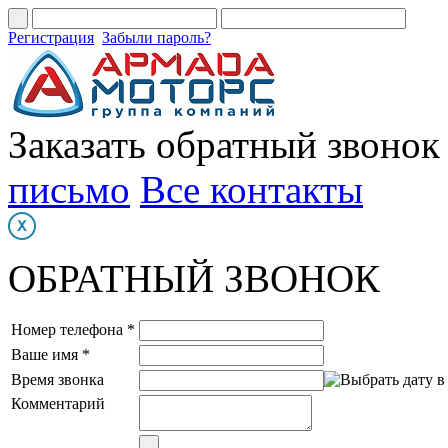
Регистрация
Забыли пароль?
Заказать обратный звонок
письмо
Все контакты
ОБРАТНЫЙ ЗВОНОК
Номер телефона *
Ваше имя *
Время звонка
Комментарий