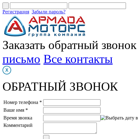
Регистрация
Забыли пароль?
Заказать обратный звонок
письмо
Все контакты
ОБРАТНЫЙ ЗВОНОК
Номер телефона *
Ваше имя *
Время звонка
Комментарий