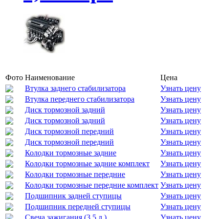
Фото
Наименование
Цена
Втулка заднего стабилизатора
Узнать цену
Втулка переднего стабилизатора
Узнать цену
Диск тормозной задний
Узнать цену
Диск тормозной задний
Узнать цену
Диск тормозной передний
Узнать цену
Диск тормозной передний
Узнать цену
Колодки тормозные задние
Узнать цену
Колодки тормозные задние комплект
Узнать цену
Колодки тормозные передние
Узнать цену
Колодки тормозные передние комплект
Узнать цену
Подшипник задней ступицы
Узнать цену
Подшипник передней ступицы
Узнать цену
Свеча зажигания (3,5 л.)
Узнать цену