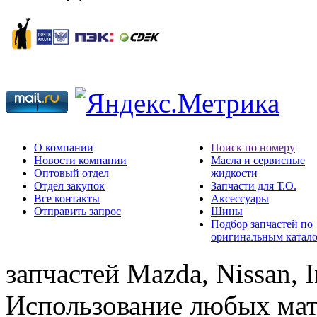
О компании
Поиск по номеру
Новости компании
Масла и сервисные
Оптовый отдел
жидкости
Отдел закупок
Запчасти для Т.О.
Все контакты
Аксессуары
Отправить запрос
Шины
Подбор запчастей по
оригинальным катал
запчастей Mazda, Nissan, In
Использование любых мат